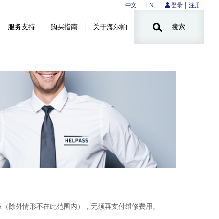
|
中文
EN
登录
注册
服务支持
购买指南
关于海尔帕
搜索
障（除外情形不在此范围内），无须再支付维修费用。