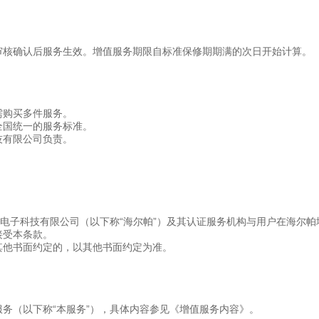
审核确认后服务生效。增值服务期限自标准保修期期满的次日开始计算。
需购买多件服务。
全国统一的服务标准。
技有限公司负责。
帕电子科技有限公司（以下称“海尔帕”）及其认证服务机构与用户在海尔
接受本条款。
其他书面约定的，以其他书面约定为准。
服务（以下称
“本服务”），具体内容参见《增值服务内容》。