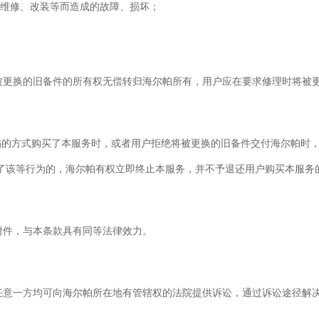
、维修、改装等而造成的故障、损坏；
被更换的旧备件的所有权无偿转归海尔帕所有，用户应在要求修理时将被
或欺骗的方式购买了本服务时，或者用户拒绝将被更换的旧备件交付海尔帕
实施了该等行为的，海尔帕有权立即终止本服务，并不予退还用户购买本服务
附件，与本条款具有同等法律效力。
任意一方均可向海尔帕所在地有管辖权的法院提供诉讼，通过诉讼途径解