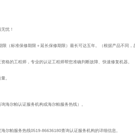
顾无忧！
期限（标准保修期限＋延长保修期限）最长可达五年。（根据产品不同，
证资格的工程师，专业的认证工程师帮您准确判断故障、快速修复机器。
质量。
咨询海尔帕认证服务机构或海尔帕服务热线）。
过海尔帕服务热线
0519-86636180查询认证服务机构的详细信息。