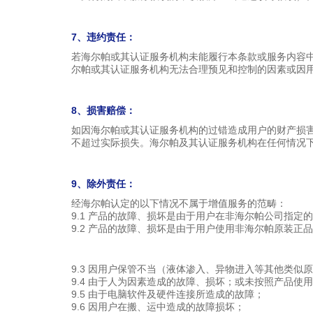
7、违约责任：
若海尔帕或其认证服务机构未能履行本条款或服务内容
尔帕或其认证服务机构无法合理预见和控制的因素或因
8、损害赔偿：
如因海尔帕或其认证服务机构的过错造成用户的财产损
不超过实际损失。海尔帕及其认证服务机构在任何情况
9、除外责任：
经海尔帕认定的以下情况不属于增值服务的范畴：
9.1 产品的故障、损坏是由于用户在非海尔帕公司指定
9.2 产品的故障、损坏是由于用户使用非海尔帕原装正
9.3 因用户保管不当（液体渗入、异物进入等其他类似
9.4 由于人为因素造成的故障、损坏；或未按照产品
9.5 由于电脑软件及硬件连接所造成的故障；
9.6 因用户在搬、运中造成的故障损坏；