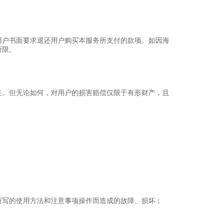
用户书面要求退还用户购买本服务所支付的款项。如因海
所限。
任。但无论如何，对用户的损害赔偿仅限于有形财产，且
上所写的使用方法和注意事项操作而造成的故障、损坏；