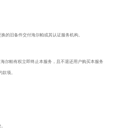
更换的旧备件交付海尔帕或其认证服务机构。
时，海尔帕有权立即终止本服务，且不退还用户购买本服务
的款项。
决。